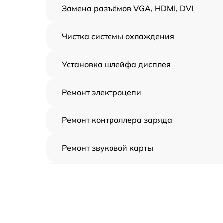
Замена разъёмов VGA, HDMI, DVI
Чистка системы охлаждения
Установка шлейфа дисплея
Ремонт электроцепи
Ремонт контроллера заряда
Ремонт звуковой карты
Ремонт видеочипа
Замена шлейфа аудиокарты