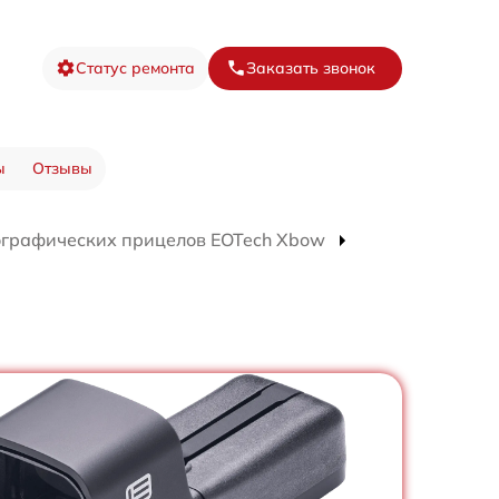
Статус ремонта
Заказать звонок
ы
Отзывы
ографических прицелов EOTech Xbow