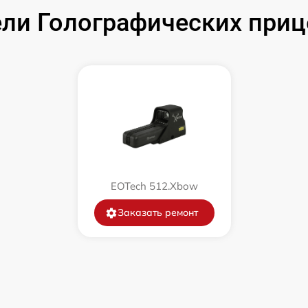
от 60 мин
ли Голографических приц
EOTech 512.Xbow
Заказать ремонт