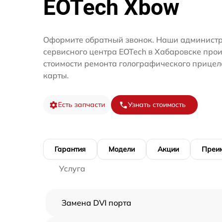
EOTech Xbow
Оформите обратный звонок. Наши администр
сервисного центра EOTech в Хабаровске про
стоимости ремонта голографического прицел
карты.
Есть запчасти
Узнать стоимость
Гарантия
Модели
Акции
Преи
Услуга
Замена DVI порта