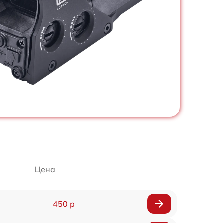
Цена
450 р