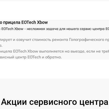
о прицела EOTech Xbow
 EOTech Xbow - несложная задача для нашего сервис-центра E
тирует и озвучит стоимость ремонта Голографического 
а.
ицела EOTech Xbow выполняется на выезде, если не тре
рвисный центр EOTech и обратно.
Акции сервисного центра