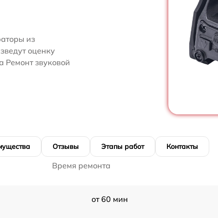
аторы из
изведут оценку
а Ремонт звуковой
мущества
Отзывы
Этапы работ
Контакты
Время ремонта
от 60 мин