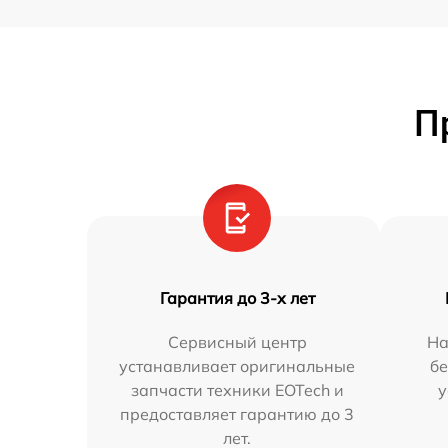
П
Гарантия до 3-х лет
Сервисный центр
На
устанавливает оригинальные
бе
запчасти техники EOTech и
у
предоставляет гарантию до 3
лет.