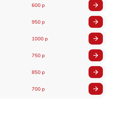
600 р
950 р
1000 р
750 р
850 р
700 р
2850 р
800 р