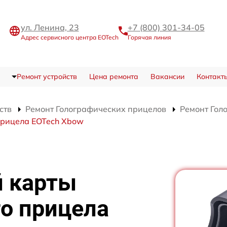
ул. Ленина, 23
+7 (800) 301-34-05
Адрес сервисного центра EOTech
Горячая линия
Ремонт устройств
Цена ремонта
Вакансии
Контакт
ств
Ремонт Голографических прицелов
Ремонт Гол
прицела EOTech Xbow
й карты
о прицела