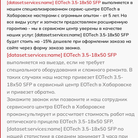
[dataset:services:name] EOTech 3.5-18x50 SFP
выполняется в
нашем специализированном сервис-центре EOTech в
Хабаровске мастерами с огромным опытом - от 5 лет. На
все виды услуг и запчасти предоставляем расширенную
гарантию - мы в сервисном центр уверены в качестве
наших услуг. [dataset:services:name] EOTech 3.5-18x50 SFP
будет стоить на -15% дешевле при оформлении заказа на
сайте через форму заказа звонка.
[dataset:services:name] EOTech 3.5-18x50 SFP
выполняется на выезде, если не требует
специального оборудования и сложного ремонта. В
таких случаях наш мастер привезет EOTech 3.5-
18x50 SFP в сервисный центр EOTech в Хабаровске
и привезет обратно.
Закажите звонок или позвоните и наш сотрудник
сервисного центра EOTech в Хабаровске
проконсультирует и рассчитает стоимость работ над
оптического прицела EOTech 3.5-18x50 SFP.
[dataset:services:name] EOTech 3.5-18x50 SFP по
нашей статистике в среднем занимает 3 часа при