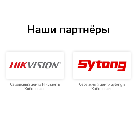
Наши партнёры
Сервисный центр Hikvision в
Сервисный центр Sytong в
Хабаровске
Хабаровске