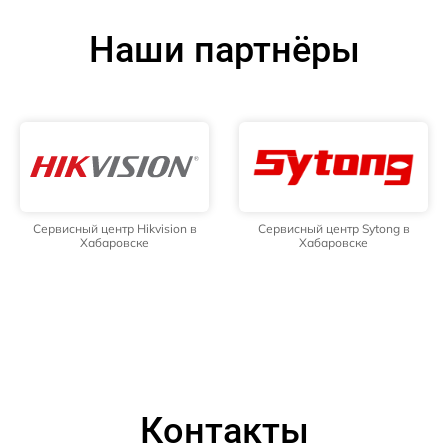
Наши партнёры
Сервисный центр Hikvision в
Сервисный центр Sytong в
Хабаровске
Хабаровске
Контакты