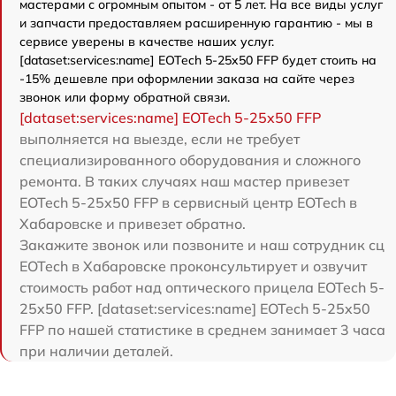
мастерами с огромным опытом - от 5 лет. На все виды услуг
и запчасти предоставляем расширенную гарантию - мы в
сервисе уверены в качестве наших услуг.
[dataset:services:name] EOTech 5-25x50 FFP будет стоить на
-15% дешевле при оформлении заказа на сайте через
звонок или форму обратной связи.
[dataset:services:name] EOTech 5-25x50 FFP
выполняется на выезде, если не требует
специализированного оборудования и сложного
ремонта. В таких случаях наш мастер привезет
EOTech 5-25x50 FFP в сервисный центр EOTech в
Хабаровске и привезет обратно.
Закажите звонок или позвоните и наш сотрудник сц
EOTech в Хабаровске проконсультирует и озвучит
стоимость работ над оптического прицела EOTech 5-
25x50 FFP. [dataset:services:name] EOTech 5-25x50
FFP по нашей статистике в среднем занимает 3 часа
при наличии деталей.