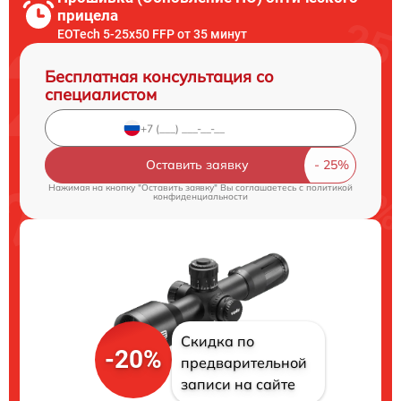
прицела
EOTech 5-25x50 FFP от 35 минут
Бесплатная консультация со
специалистом
Оставить заявку
Нажимая на кнопку "Оставить заявку" Вы соглашаетесь c
политикой
конфиденциальности
Скидка по
-20%
предварительной
записи на сайте